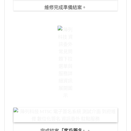
維修完成準備結案。
完成結案
「客戶簽名
」
。