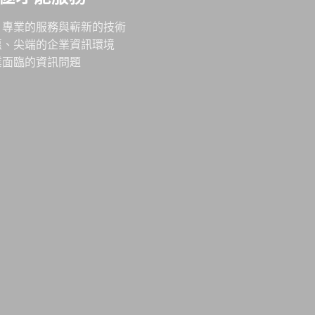
、專業的服務與嶄新的技術
惠、尖端的企業資訊環境
業面臨的資訊問題