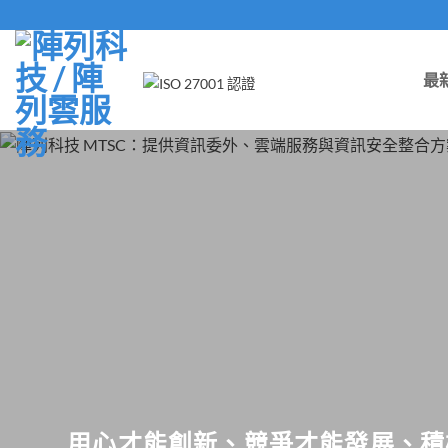
Skip
to
content
最
用心才能創新、競爭才能發展、積