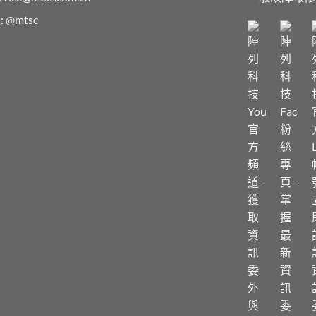
:
@mtsc