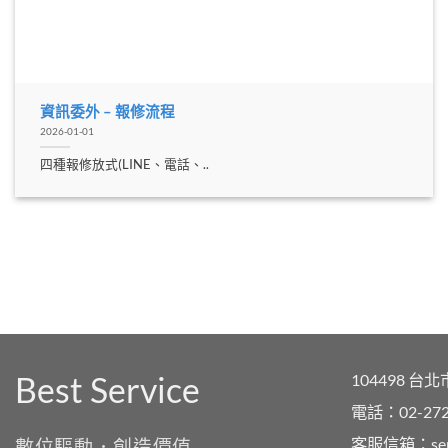
資訊委外 – 報修流程
2026-01-01
四種報修放式(LINE、電話、..
Best Service
104498 
電話：02-272
客服信箱：
se
數位驅動．創造價值