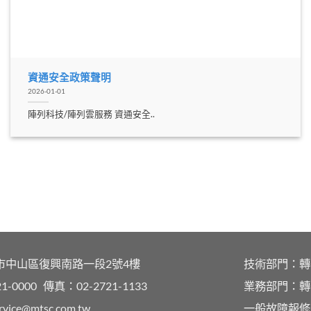
資通安全政策聲明
2026-01-01
陣列科技/陣列雲服務 資通安全..
台北市中山區復興南路一段2號4樓
技術部門：
1-0000
傳真：02-2721-1133
業務部門：
rvice@mtsc.com.tw
一般故障報修