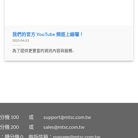
我們的官方 YouTube 頻道上線囉！
2025-04-23
為了提供更豐富的資訊內容與服務..
轉分機 100 或
support@mtsc.com.tw
轉分機 200 或
sales@mtsc.com.tw
：轉分機 0
申訴信箱：
manage@mtsc.com.tw