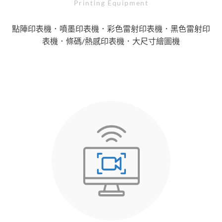
Printing Equipment
點陣印表機．噴墨印表機．彩色雷射印表機．黑色雷射印
表機．條碼/熱感印表機．大尺寸繪圖機