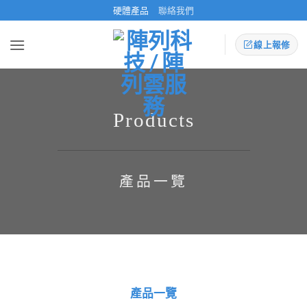
Skip
硬體產品
聯絡我們
to
content
線上報修
Products
產品一覽
產品一覽