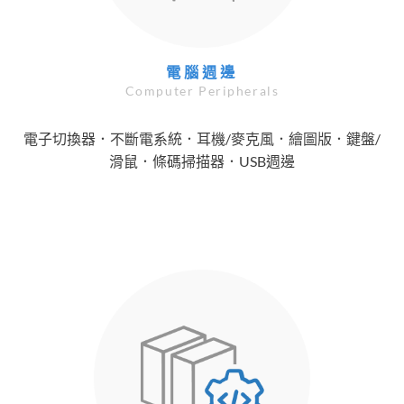
電腦週邊
Computer Peripherals
電子切換器．不斷電系統．耳機/麥克風．繪圖版．鍵盤/
滑鼠．條碼掃描器．USB週邊