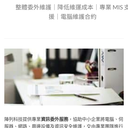
整體委外維護｜降低維運成本｜專業 MIS 
援｜電腦維護合約
陣列科技提供專業
資訊委外服務
，協助中小企業將電腦、伺
服器、網路、周邊設備及資訊安全維護，交由專業團隊進行