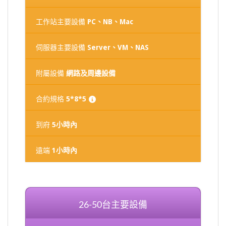
工作站主要設備
PC、NB、Mac
伺服器主要設備
Server、VM、NAS
附屬設備
網路及周邊設備
合約規格
5*8*5
到府
5小時內
遠端
1小時內
26-50台主要設備