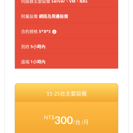
伺服器主要設備
Server、VM、NAS
附屬設備
網路及周邊設備
合約規格
5*8*5
到府
5小時內
遠端
1小時內
11-25台主要設備
300
NT$
/台 /月