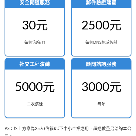
安全閘道服務
郵件驗證建置
30元
2500元
每個信箱/月
每個DNS網域名稱
社交工程演練
顧問諮詢服務
5000元
3000元
二次演練
每年
PS：以上方案為25人(信箱)以下中小企業適用，超過數量另洽詢本公
司。