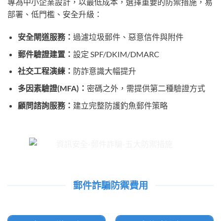
專為中小企業設計，以最低成本，選擇重要的防禦措施，易
部署、低門檻、安全升級：
安全閘道服務：
過濾垃圾郵件、惡意信件與附件
郵件驗證建置：
設定 SPF/DKIM/DMARC
社交工程演練：
防詐意識大幅提升
多因素驗證(MFA)：
密碼之外，需提供第二種驗證方式
顧問諮詢服務：
建立完整防護釣魚郵件策略
郵件詐騙防禦費用