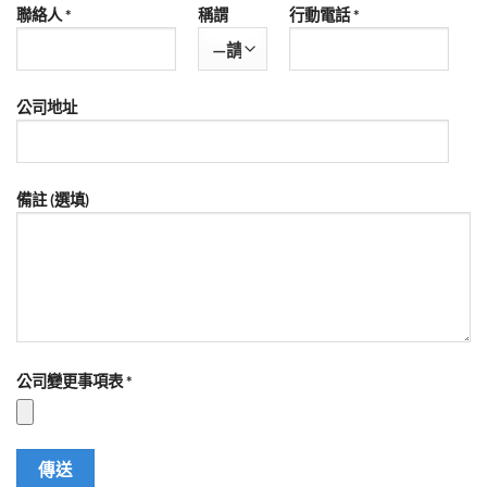
聯絡人 *
稱謂
行動電話 *
公司地址
備註 (選填)
公司變更事項表 *