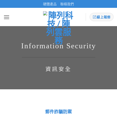
Skip
硬體產品
聯絡我們
to
content
線上報修
Information Security
資訊安全
郵件詐騙防禦