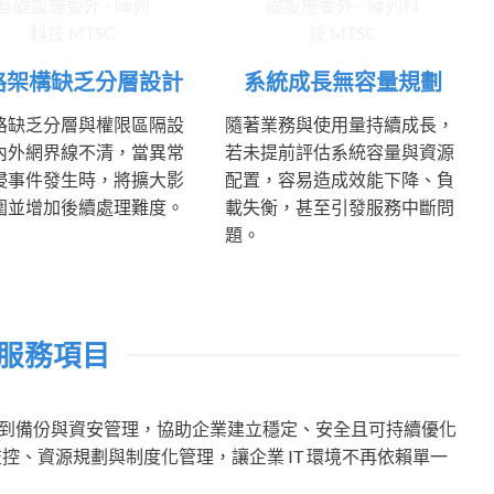
路架構缺乏分層設計
系統成長無容量規劃
路缺乏分層與權限區隔設
隨著業務與使用量持續成長，
內外網界線不清，當異常
若未提前評估系統容量與資源
侵事件發生時，將擴大影
配置，容易造成效能下降、負
圍並增加後續處理難度。
載失衡，甚至引發服務中斷問
題。
服務項目
到備份與資安管理，協助企業建立穩定、安全且可持續優化
控、資源規劃與制度化管理，讓企業 IT 環境不再依賴單一