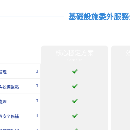
基礎設施委外服務
核心穩定方案
Core Elite
管理
與設備盤點
處理
與安全修補