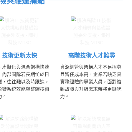
險與維運痛點
技術更新太快
高階技術人才難尋
、虛擬化與混合架構快速
資深網管與架構人才不易招募
，內部團隊若長期忙於日
且留任成本高，企業若缺乏具
護，往往難以及時跟進，
實務經驗的專業人員，面對複
影響系統效能與整體技術
雜故障與升級需求時將更顯吃
力。
力。