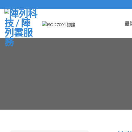
Skip
to
content
最