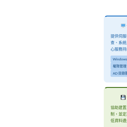
提供伺服
查、系統
心服務持
Windows 
權限管理
AD 目錄
協助建置
制，並定
低資料遺