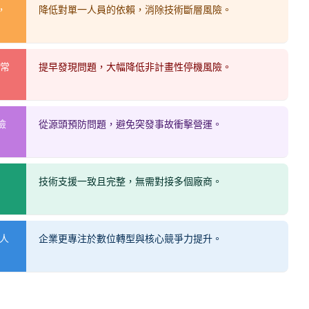
，
降低對單一人員的依賴，消除技術斷層風險。
異常
提早發現問題，大幅降低非計畫性停機風險。
險
從源頭預防問題，避免突發事故衝擊營運。
技術支援一致且完整，無需對接多個廠商。
 人
企業更專注於數位轉型與核心競爭力提升。