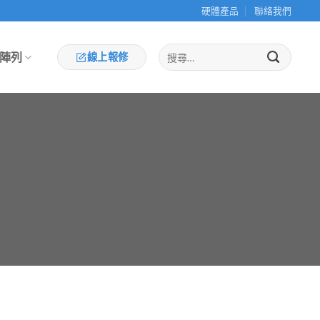
硬體產品
聯絡我們
陣列
線上報修