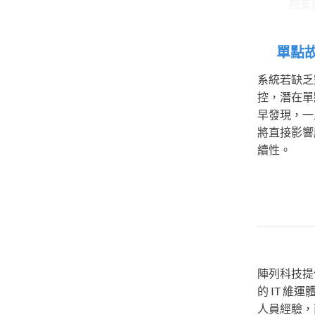
單點
系統若缺乏
控，潛在單
早發現，一
將直接影響
續性。
陣列科技提
的 IT 
人員經驗，