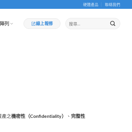
硬體產品
聯絡我們
陣列
線上報修
資產之
機密性（Confidentiality）
、
完整性