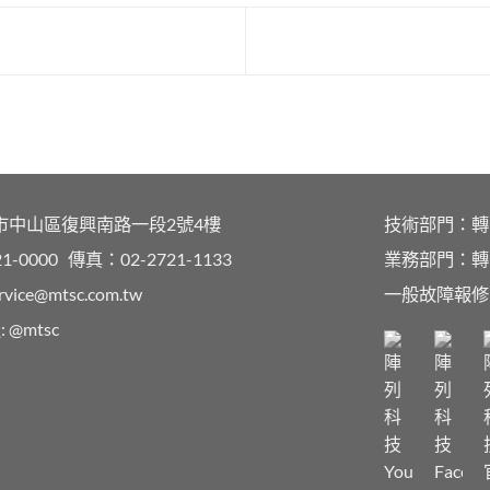
台北市中山區復興南路一段2號4樓
技術部門：
1-0000
傳真：02-2721-1133
業務部門：
rvice@mtsc.com.tw
一般故障報修
:
@mtsc