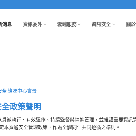
新消息
資訊委外
雲端服務
資訊安全
關於
安全政策聲明
得以貫徹執行、有效運作、持續監督與精進管理，並維護重要資訊
定本資通安全管理政策，作為全體同仁共同遵循之準則。