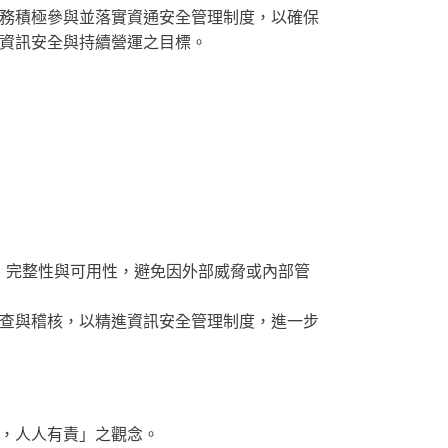
務積極參與並落實資通安全管理制度，以確保
資訊安全與持續營運之目標。
性、完整性與可用性，避免因外部威脅或內部管
查與稽核，以精進資訊安全管理制度，進一步
，人人有責」之觀念。