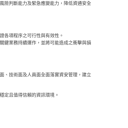
風險判斷能力及緊急應變能力，降低資通安全
證各項程序之可行性與有效性。
關鍵業務持續運作，並將可能造成之衝擊與損
面、技術面及人員面全面落實資安管理，建立
穩定且值得信賴的資訊環境。